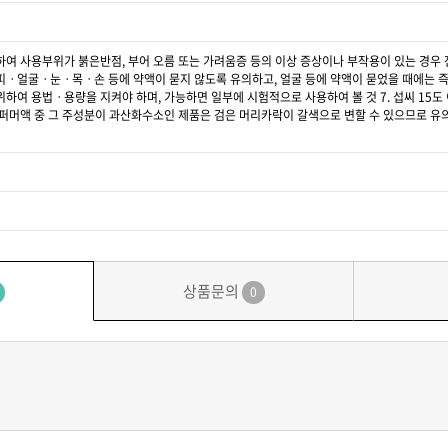
의하여 사용부위가 붉은반점, 부어 오름 또는 가려움증 등의 이상 증상이나 부작용이 있는 경우 전
두피ㆍ얼굴ㆍ눈ㆍ목ㆍ손 등에 약액이 묻지 않도록 유의하고, 얼굴 등에 약액이 묻었을 때에는 즉시
 위하여 용법ㆍ용량을 지켜야 하며, 가능하면 일부에 시험적으로 사용하여 볼 것 7. 섭씨 15도
계 퍼머액 중 그 주성분이 과산화수소인 제품은 검은 머리카락이 갈색으로 변할 수 있으므로 유의하
상품문의
0