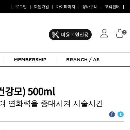
로그인
회원가입
마이페이지
장바구니
고객센터
0
미용회원전용
MEMBERSHIP
BRANCH / AS
(건강모) 500ml
여 연화력을 증대시켜 시술시간
ATS 퍼스티지
리버시