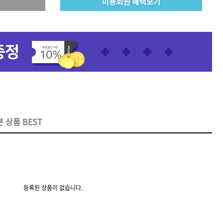
 오리
모로칸오일 보어 브러시
78,000원
 상품 BEST
등록된 상품이 없습니다.