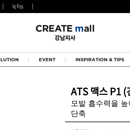
LUTION
EVENT
INSPIRATION & TIPS
ATS 맥스 P1 
모발 흡수력을 높
단축
헤어
리페어라인
하이드레이션 라인