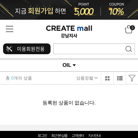
0
미용회원전용
OIL
총
0
개의 상품
상품정렬
등록된 상품이 없습니다.
로그인
최근 본 상품
고객센터
지사안내