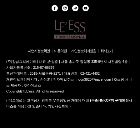
사업자정보확인
이용약관
개인정보처리방침
회사소개
(주)강남그리에이트 | 대표 :손상훈 | 서울 송파구 잠실동 335-9번지 서전빌딩 6층 |
사업자등록번호 : 215-87-66376
통신판매번호 : 2018-서울송파-2271 | 대표번호 : 02-421-4402
개인정보관리책임자 : 손상훈 | 전자메일주소 : hoon3820@naver.com | 호스팅 서비
스 제공자 : ㈜아이보스
Copyright@LE'ess, All rights reserved
(주)르에쓰는 고객님의 안전한 무통장입금 거래에 대해
(주)NHNKCP의 구매안전서
비스
를 적용하고 있습니다.
기업사실확인 >