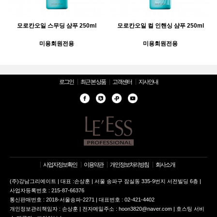
모로칸오일 스무딩 샴푸 250ml
모로칸오일 컬 인핸싱 샴푸 250ml
미용회원전용
미용회원전용
로그인
최근 본 상품
고객센터
지사안내
사업자정보확인
이용약관
개인정보처리방침
회사소개
(주)강남그리에이트 | 대표 :손상훈 | 서울 송파구 잠실동 335-9번지 서전빌딩 6층 |
사업자등록번호 : 215-87-66376
통신판매번호 : 2018-서울송파-2271 | 대표번호 : 02-421-4402
개인정보관리책임자 : 손상훈 | 전자메일주소 : hoon3820@naver.com | 호스팅 서비