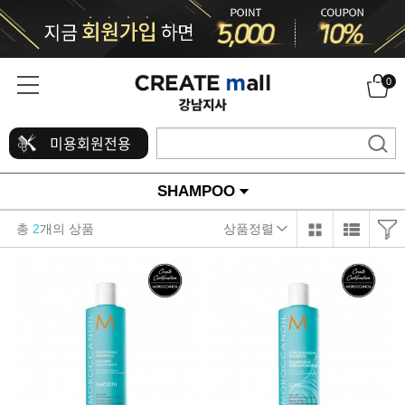
0
미용회원전용
SHAMPOO
총
2
개의 상품
상품정렬