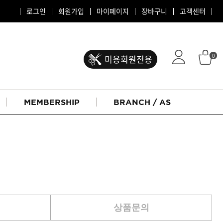
로그인
회원가입
마이페이지
장바구니
고객센터
0
미용회원전용
MEMBERSHIP
BRANCH / AS
ATS 퍼스티지
상품문의
리버시