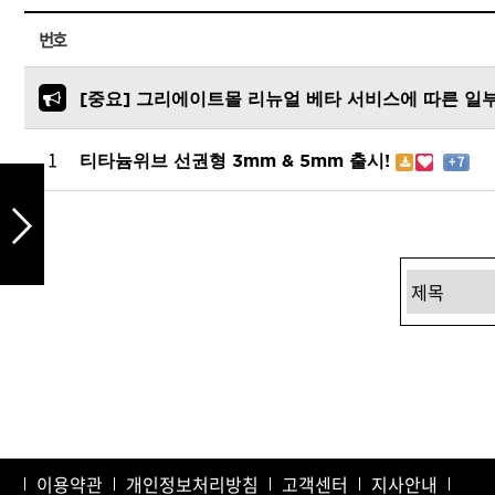
드라이기
번호
펌기
[중요] 그리에이트몰 리뉴얼 베타 서비스에 따른 일
1
티타늄위브 선권형 3mm & 5mm 출시!
+ 7
이용약관
개인정보처리방침
고객센터
지사안내