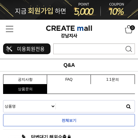
0
미용회원전용
Q&A
공지사항
FAQ
1:1문의
상품문의
전체보기
답변대기
해외수출