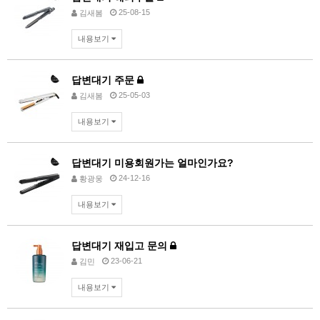
25-08-15
김새봄
내용보기
답변대기
주문
25-05-03
김새봄
내용보기
답변대기
미용회원가는 얼마인가요?
24-12-16
황광웅
내용보기
답변대기
재입고 문의
23-06-21
김민
내용보기