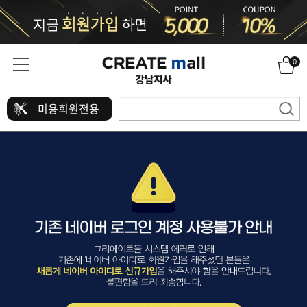
0
미용회원전용