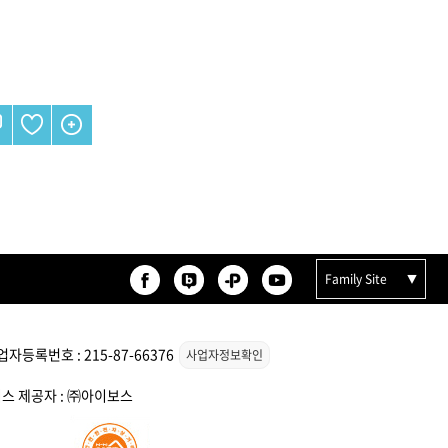
 오리
모로칸오일 보어 브러시
78,000원
Family Site
자등록번호 : 215-87-66376
사업자정보확인
서비스 제공자 : ㈜아이보스