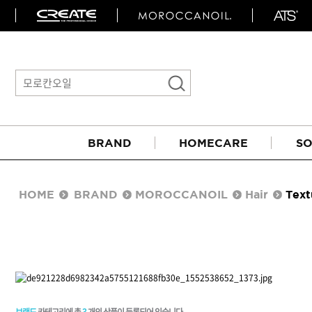
BRAND
HOMECARE
SO
HOME
BRAND
MOROCCANOIL
Hair
Text
아이롱기
매직기
브랜드
카테고리에 총
3
개의 상품이 등록되어 있습니다.