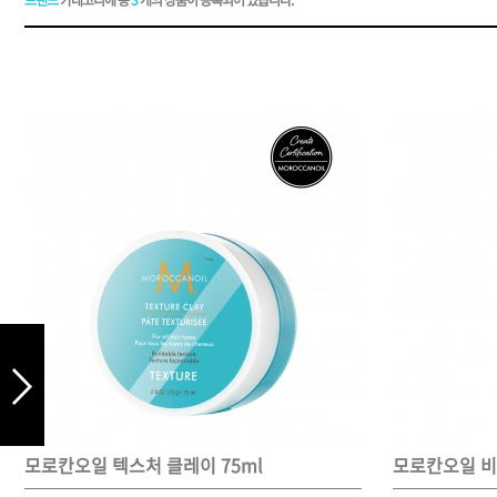
드라이기
펌기
모로칸오일 텍스처 클레이 75ml
모로칸오일 비치