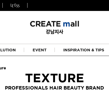
LUTION
EVENT
INSPIRATION & TIPS
ure
TEXTURE
PROFESSIONALS HAIR BEAUTY BRAND
헤어
리페어라인
하이드레이션 라인