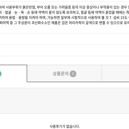
의하여 사용부위가 붉은반점, 부어 오름 또는 가려움증 등의 이상 증상이나 부작용이 있는 경우 전
두피ㆍ얼굴ㆍ눈ㆍ목ㆍ손 등에 약액이 묻지 않도록 유의하고, 얼굴 등에 약액이 묻었을 때에는 즉시
 위하여 용법ㆍ용량을 지켜야 하며, 가능하면 일부에 시험적으로 사용하여 볼 것 7. 섭씨 15도
계 퍼머액 중 그 주성분이 과산화수소인 제품은 검은 머리카락이 갈색으로 변할 수 있으므로 유의하
상품문의
0
사용후기가 없습니다.