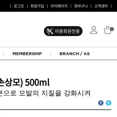
로그인
회원가입
마이페이지
장바구니
고객센터
0
미용회원전용
MEMBERSHIP
BRANCH / AS
(손상모) 500ml
분으로 모발의 지질을 강화시켜
ATS 퍼스티지
리버시