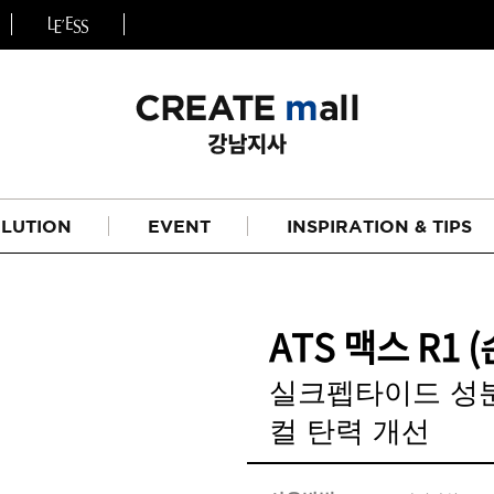
LUTION
EVENT
INSPIRATION & TIPS
ATS 맥스 R1 
실크펩타이드 성
컬 탄력 개선
헤어
리페어라인
하이드레이션 라인