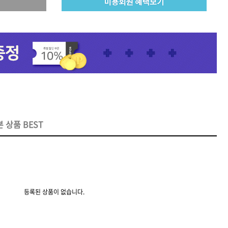
 오리
모로칸오일 보어 브러시
78,000원
 상품 BEST
등록된 상품이 없습니다.