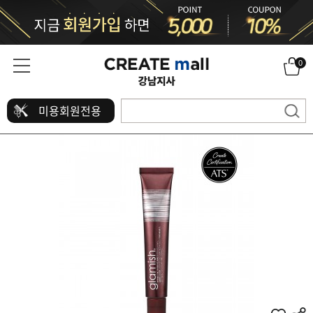
0
미용회원전용