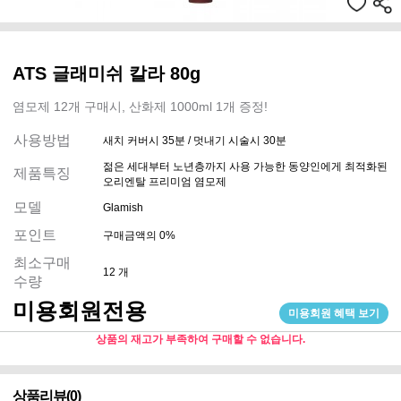
ATS 글래미쉬 칼라 80g
염모제 12개 구매시, 산화제 1000ml 1개 증정!
사용방법
새치 커버시 35분 / 멋내기 시술시 30분
젊은 세대부터 노년층까지 사용 가능한 동양인에게 최적화된
제품특징
오리엔탈 프리미엄 염모제
모델
Glamish
포인트
구매금액의 0%
최소구매
12 개
수량
미용회원전용
미용회원 혜택 보기
상품의 재고가 부족하여 구매할 수 없습니다.
상품리뷰(0)