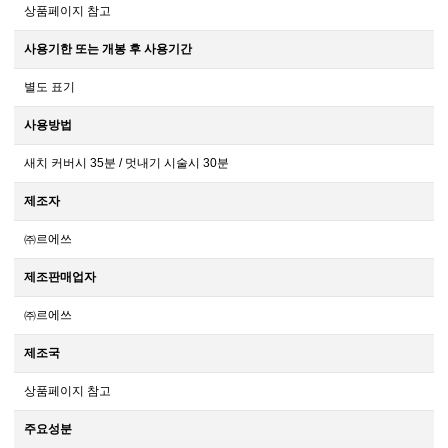
상품페이지 참고
사용기한 또는 개봉 후 사용기간
별도 표기
사용방법
새치 커버시 35분 / 멋내기 시술시 30분
제조자
㈜르에쓰
제조판매업자
㈜르에쓰
제조국
상품페이지 참고
주요성분