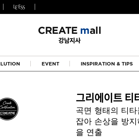
LUTION
EVENT
INSPIRATION & TIPS
그리에이트 티
곡면 형태의 티타
잡아 손상을 방지
헤어
리페어라인
을 연출
하이드레이션 라인