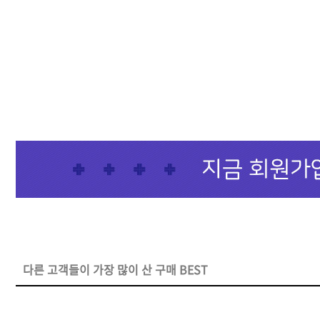
샴푸
컨디셔너
트리트먼트
토닉
세럼
오일
에센셜
스타일링
다른 고객들이 가장 많이 산 구매 BEST