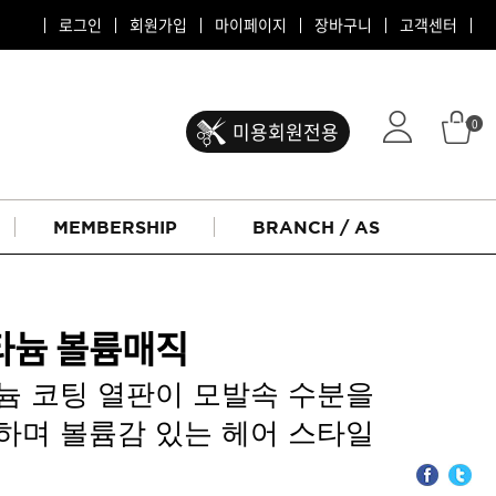
로그인
회원가입
마이페이지
장바구니
고객센터
0
미용회원전용
MEMBERSHIP
BRANCH / AS
타늄 볼륨매직
늄 코팅 열판이 모발속 수분을
하며 볼륨감 있는 헤어 스타일
ATS 퍼스티지
리버시