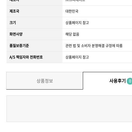
제조국
대한민국
크기
상품페이지 참고
화면사양
해당 없음
품질보증기준
관련 법 및 소비자 분쟁해결 규정에 따름
A/S 책임자와 전화번호
상품페이지 참고
상품정보
사용후기
0