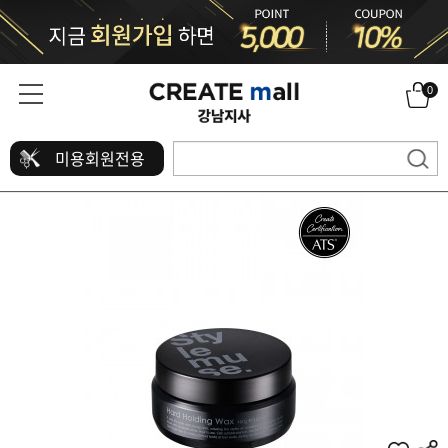
0
미용회원전용