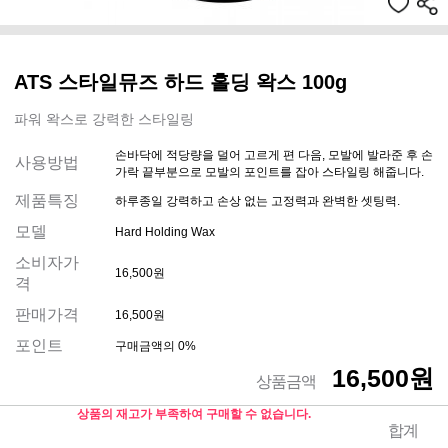
ATS 스타일뮤즈 하드 홀딩 왁스 100g
파워 왁스로 강력한 스타일링
손바닥에 적당량을 덜어 고르게 편 다음, 모발에 발라준 후 손
사용방법
가락 끝부분으로 모발의 포인트를 잡아 스타일링 해줍니다.
제품특징
하루종일 강력하고 손상 없는 고정력과 완벽한 셋팅력.
모델
Hard Holding Wax
소비자가
16,500원
격
판매가격
16,500원
포인트
구매금액의 0%
16,500원
상품금액
상품의 재고가 부족하여 구매할 수 없습니다.
합계