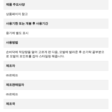
제품 주요사양
상품페이지 참고
사용기한 또는 개봉 후 사용기간
용기에 별도 표시
사용방법
손바닥에 적당량을 덜어 고르게 편 다음, 모발에 발라준 후 손가락 끝부분으
로 모발의 포인트를 잡아 스타일링 해줍니다.
제조자
㈜르에쓰
제조판매업자
㈜르에쓰
제조국