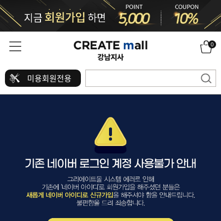
0
미용회원전용