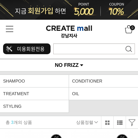
0
미용회원전용
NO FRIZZ
SHAMPOO
CONDITIONER
TREATMENT
OIL
STYLING
총
3
개의 상품
상품정렬