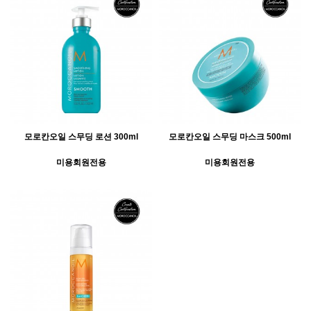
모로칸오일 스무딩 로션 300ml
모로칸오일 스무딩 마스크 500ml
미용회원전용
미용회원전용