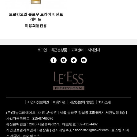
모로칸오일 블로우 드라이 컨센트
레이트
미용회원전용
로그인
최근 본 상품
고객센터
지사안내
사업자정보확인
이용약관
개인정보처리방침
회사소개
(주)강남그리에이트 | 대표 :손상훈 | 서울 송파구 잠실동 335-9번지 서전빌딩 6층 |
사업자등록번호 : 215-87-66376
통신판매번호 : 2018-서울송파-2271 | 대표번호 : 02-421-4402
개인정보관리책임자 : 손상훈 | 전자메일주소 : hoon3820@naver.com | 호스팅 서비
스 제공자 : ㈜아이보스