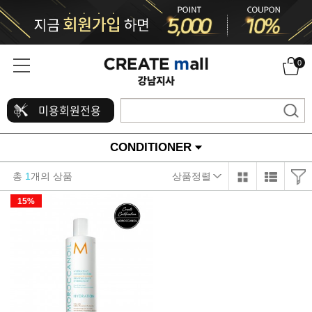
0
미용회원전용
CONDITIONER
총
1
개의 상품
상품정렬
15%