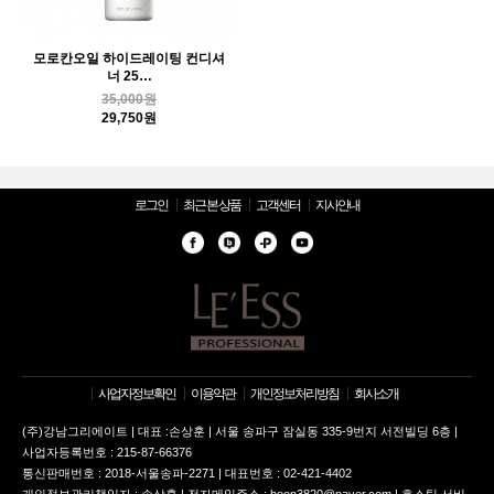
모로칸오일 하이드레이팅 컨디셔
너 25…
35,000원
29,750원
로그인
최근 본 상품
고객센터
지사안내
사업자정보확인
이용약관
개인정보처리방침
회사소개
(주)강남그리에이트 | 대표 :손상훈 | 서울 송파구 잠실동 335-9번지 서전빌딩 6층 |
사업자등록번호 : 215-87-66376
통신판매번호 : 2018-서울송파-2271 | 대표번호 : 02-421-4402