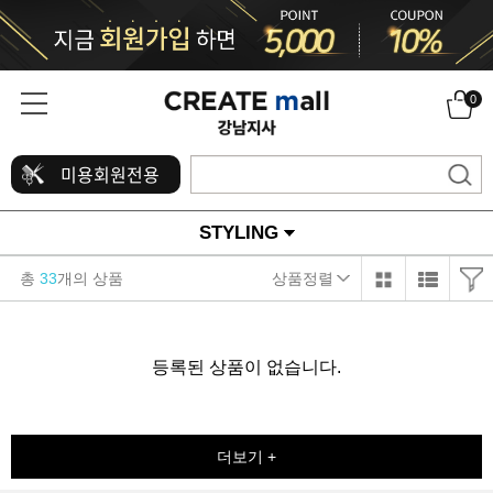
0
미용회원전용
STYLING
총
33
개의 상품
상품정렬
등록된 상품이 없습니다.
더보기 +