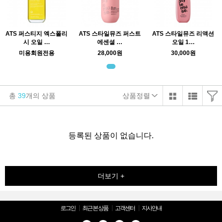
ATS 퍼스티지 엑스폴리
ATS 스타일뮤즈 퍼스트
ATS 스타일뮤즈 리액션
시 오일 …
에센셜 …
오일 1…
미용회원전용
28,000원
30,000원
총
39
개의 상품
상품정렬
등록된 상품이 없습니다.
더보기 +
로그인
최근 본 상품
고객센터
지사안내