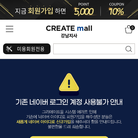
0
미용회원전용